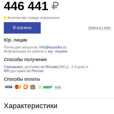
446 441
Количество товара ограничено
В корзину
Купить в 1 клик
Юр. лицам
Почта для запросов:
info@kupatika.ru
Информация по работе с
юр. лицами
Способы получения
Самовывоз
, доставка
по Москве
(
300 р.
, 1-3 дня) и
МО
,доставка
по России
Способы оплаты
еще
Характеристики