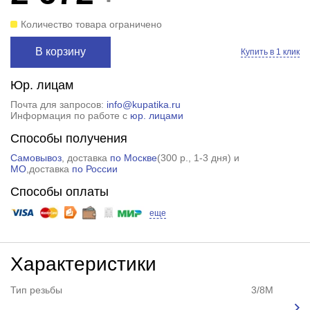
Количество товара ограничено
В корзину
Купить в 1 клик
Юр. лицам
Почта для запросов:
info@kupatika.ru
Информация по работе с
юр. лицами
Способы получения
Самовывоз
, доставка
по Москве
(
300 р.
, 1-3 дня) и
МО
,доставка
по России
Способы оплаты
еще
Характеристики
Тип резьбы
3/8M