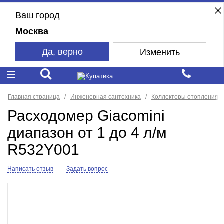
Ваш город
Москва
Да, верно
Изменить
Главная страница
Инженерная сантехника
Коллекторы отопления
Расходомер Giacomini
диапазон от 1 до 4 л/м
R532Y001
Написать отзыв
Задать вопрос