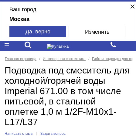
Ваш город
Москва
Да, верно
Изменить
Главная страница
Инженерная сантехника
Гибкая подводка для вод
Подводка под смеситель для
холодной/горячей воды
Imperial 671.00 в том числе
питьевой, в стальной
оплетке 1,0 м 1/2F-M10x1-
L17/L37
Написать отзыв
Задать вопрос