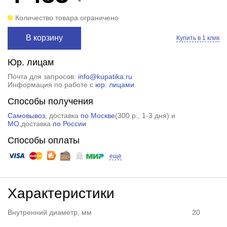
Количество товара ограничено
В корзину
Купить в 1 клик
Юр. лицам
Почта для запросов:
info@kupatika.ru
Информация по работе с
юр. лицами
Способы получения
Самовывоз
, доставка
по Москве
(
300 р.
, 1-3 дня) и
МО
,доставка
по России
Способы оплаты
еще
Характеристики
Внутренний диаметр, мм
20