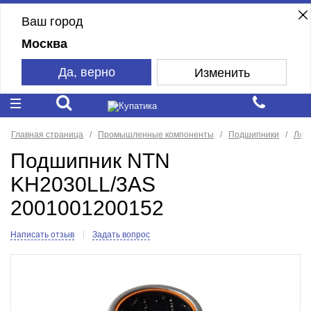
Ваш город
Москва
Да, верно
Изменить
Главная страница
Промышленные компоненты
Подшипники
Лин
Подшипник NTN
KH2030LL/3AS
2001001200152
Написать отзыв
Задать вопрос