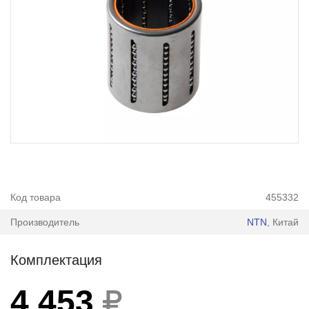
Код товара
455332
Производитель
NTN
, Китай
Комплектация
4 453