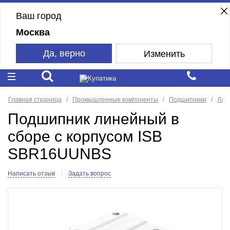
Ваш город
Москва
Да, верно
Изменить
Главная страница
Промышленные компоненты
Подшипники
Лин
Подшипник линейный в
сборе с корпусом ISB
SBR16UUNBS
Написать отзыв
Задать вопрос