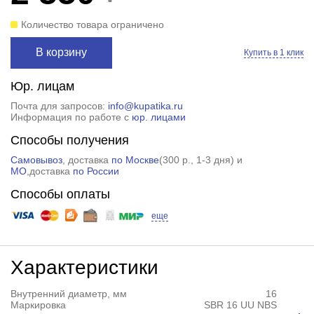
Количество товара ограничено
В корзину
Купить в 1 клик
Юр. лицам
Почта для запросов:
info@kupatika.ru
Информация по работе с
юр. лицами
Способы получения
Самовывоз
, доставка
по Москве
(
300 р.
, 1-3 дня) и
МО
,доставка
по России
Способы оплаты
еще
Характеристики
Внутренний диаметр, мм
16
Маркировка
SBR 16 UU NBS