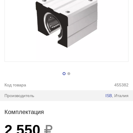
Код товара
455382
Производитель
ISB
, Италия
Комплектация
2 550