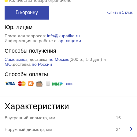
Количество товара ограничено
В корзину
Купить в 1 клик
Юр. лицам
Почта для запросов:
info@kupatika.ru
Информация по работе с
юр. лицами
Способы получения
Самовывоз
, доставка
по Москве
(
300 р.
, 1-3 дня) и
МО
,доставка
по России
Способы оплаты
еще
Характеристики
Внутренний диаметр, мм
16
Наружный диаметр, мм
24