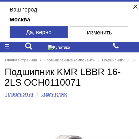
Ваш город
Москва
Да, верно
Изменить
Главная страница
Промышленные компоненты
Подшипники
Лин
Подшипник KMR LBBR 16-
2LS ОСН0110071
Написать отзыв
Задать вопрос