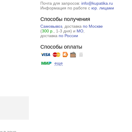
Почта для запросов:
info@kupatika.ru
Информация по работе с
юр. лицами
Способы получения
Самовывоз
, доставка
по Москве
(
300 р.
, 1-3 дня) и
МО
,
доставка
по России
Способы оплаты
еще
и в зоне