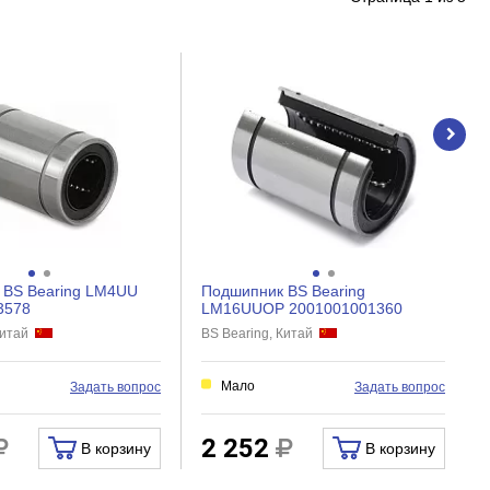
 BS Bearing LM4UU
Подшипник BS Bearing
3578
LM16UUOP 2001001001360
 Китай
BS Bearing, Китай
Мало
Задать вопрос
Задать вопрос
2 252
В корзину
В корзину