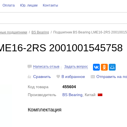
Оплата
Юр. лицам
Контакты
ные подшипники
BS Bearing
Подшипник BS Bearing LME16-2RS 2001001
LME16-2RS 2001001545758
Написать отзыв
Задать вопрос
Сравнить
В избранное
Отправить на по
Код товара
455604
Производитель
BS Bearing
, Китай
Комплектация