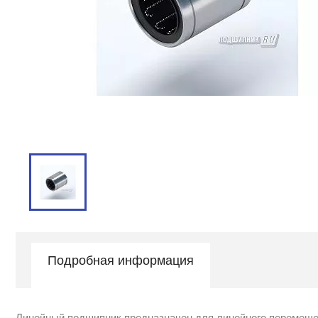
Подробная информация
Линейный подшипник предназначен для линейного перемещен