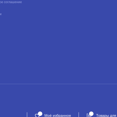
ое соглашение
и
Моё избранное
Товары для