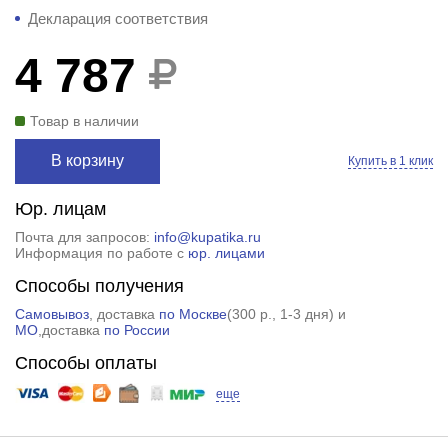
Декларация соответствия
4 787
Товар в наличии
В корзину
Купить в 1 клик
Юр. лицам
Почта для запросов:
info@kupatika.ru
Информация по работе с
юр. лицами
Способы получения
Самовывоз
, доставка
по Москве
(
300 р.
, 1-3 дня) и
МО
,доставка
по России
Способы оплаты
еще