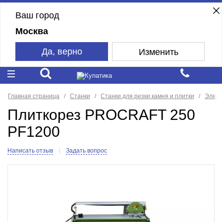
Ваш город
Москва
Да, верно
Изменить
Главная страница
Станки
Станки для резки камня и плитки
Элект
Плиткорез PROCRAFT 250
PF1200
Написать отзыв
Задать вопрос