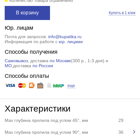
Количество товара ограничено
В корзину
Купить в 1 клик
Юр. лицам
Почта для запросов:
info@kupatika.ru
Информация по работе с
юр. лицами
Способы получения
Самовывоз
, доставка
по Москве
(
300 р.
, 1-3 дня) и
МО
,доставка
по России
Способы оплаты
еще
Характеристики
Max глубина пропила под углом 45°, мм
29
Max глубина пропила под углом 90°, мм
36