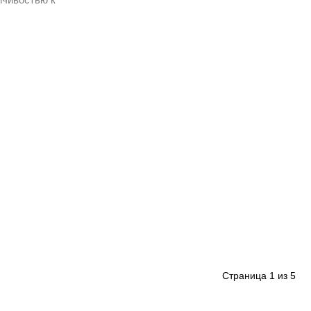
Страница
1
из
5