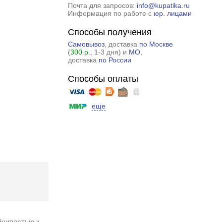
Почта для запросов:
info@kupatika.ru
Информация по работе с
юр. лицами
Способы получения
Самовывоз
, доставка
по Москве
(
300 р.
, 1-3 дня) и
МО
,
доставка
по России
Способы оплаты
еще
йчивостью к