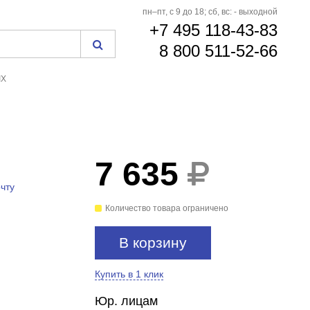
пн–пт, с 9 до 18; сб, вс: - выходной
+7 495 118-43-83
8 800 511-52-66
IX
7 635
чту
Количество товара ограничено
В корзину
Купить в 1 клик
Юр. лицам