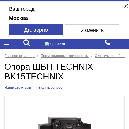
Ваш город
Москва
Да, верно
Изменить
Главная страница
Промышленные компоненты
Системы линейного
Опора ШВП TECHNIX
BK15TEСHNIX
Написать отзыв
Задать вопрос