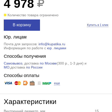
4 978
Количество товара ограничено
В корзину
Купить в 1 клик
Юр. лицам
Почта для запросов:
info@kupatika.ru
Информация по работе с
юр. лицами
Способы получения
Самовывоз
, доставка
по Москве
(
300 р.
, 1-3 дня) и
МО
,доставка
по России
Способы оплаты
еще
Характеристики
Внутренний диаметр, мм
15