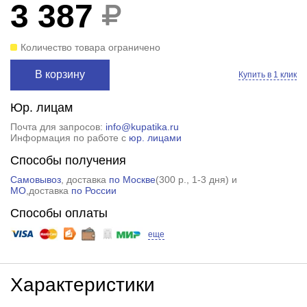
3 387
Количество товара ограничено
В корзину
Купить в 1 клик
Юр. лицам
Почта для запросов:
info@kupatika.ru
Информация по работе с
юр. лицами
Способы получения
Самовывоз
, доставка
по Москве
(
300 р.
, 1-3 дня) и
МО
,доставка
по России
Способы оплаты
еще
Характеристики