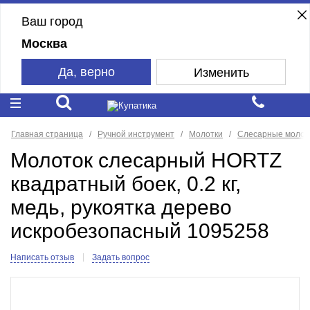
Ваш город
Москва
Да, верно
Изменить
Главная страница
Ручной инструмент
Молотки
Слесарные молот
Молоток слесарный HORTZ
квадратный боек, 0.2 кг,
медь, рукоятка дерево
искробезопасный 1095258
Написать отзыв
Задать вопрос