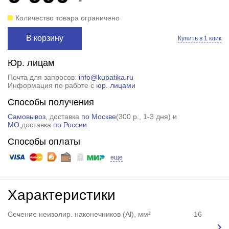
Количество товара ограничено
В корзину
Купить в 1 клик
Юр. лицам
Почта для запросов:
info@kupatika.ru
Информация по работе с
юр. лицами
Способы получения
Самовывоз
, доставка
по Москве
(
300 р.
, 1-3 дня) и
МО
,доставка
по России
Способы оплаты
еще
Характеристики
Сечение неизолир. наконечников (Al), мм²
16