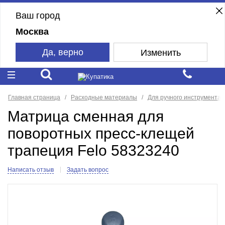
Ваш город
Москва
Да, верно
Изменить
Главная страница
Расходные материалы
Для ручного инструмента
Матрица сменная для
поворотных пресс-клещей
трапеция Felo 58323240
Написать отзыв
Задать вопрос