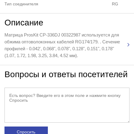
Тип соединителя
RG
Описание
Матрица ProsKit CP-336DJ 00322987 используется для
обжима оптоволоконных кабелей RG174/179. . Сечение
профилей - 0.042', 0.068", 0.078", 0.128", 0.151", 0.178"
(1.07, 1.72, 1.98, 3.25, 3.84, 4.52 мм).
Вопросы и ответы посетителей
Спросить