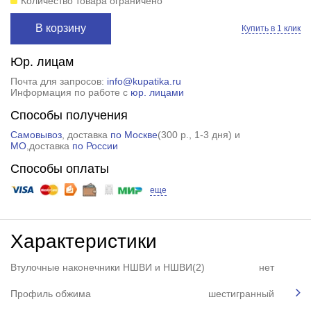
Количество товара ограничено
В корзину
Купить в 1 клик
Юр. лицам
Почта для запросов:
info@kupatika.ru
Информация по работе с
юр. лицами
Способы получения
Самовывоз
, доставка
по Москве
(
300 р.
, 1-3 дня) и
МО
,доставка
по России
Способы оплаты
еще
Характеристики
Втулочные наконечники НШВИ и НШВИ(2)
нет
Профиль обжима
шестигранный