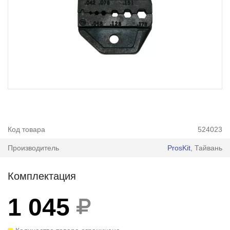
Код товара
524023
Производитель
ProsKit
, Тайвань
Комплектация
1 045