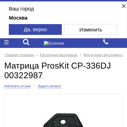
Ваш город
Москва
Да, верно
Изменить
Главная страница
Расходные материалы
Для ручного инструмента
Матрица ProsKit CP-336DJ
00322987
Написать отзыв
Задать вопрос