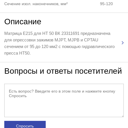
Сечение изол. наконечников, мм²
95-120
Описание
Матрица Е215 для HT 50 ВК 23311691 предназначена
для опрессовки зажимов MJPT, MJPB и CPTAU
сечением от 95 до 120 мм2 с помощью гидравлического
пресса НТ50.
Вопросы и ответы посетителей
Спросить