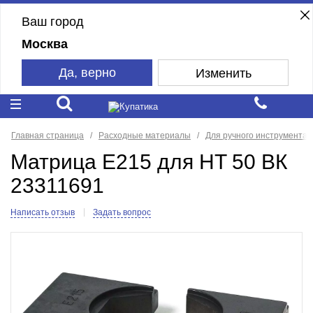
Ваш город
Москва
Да, верно
Изменить
Главная страница
Расходные материалы
Для ручного инструмента
Матрица Е215 для HT 50 ВК
23311691
Написать отзыв
Задать вопрос