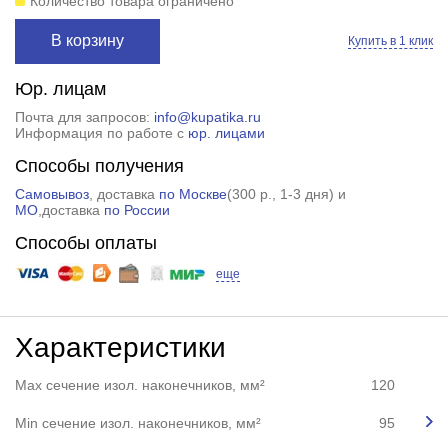
Количество товара ограничено
В корзину
Купить в 1 клик
Юр. лицам
Почта для запросов:
info@kupatika.ru
Информация по работе с
юр. лицами
Способы получения
Самовывоз
, доставка
по Москве
(
300 р.
, 1-3 дня) и
МО
,доставка
по России
Способы оплаты
еще
Характеристики
Max сечение изол. наконечников, мм²
120
Min сечение изол. наконечников, мм²
95