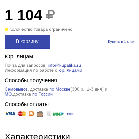
1 104
Количество товара ограничено
В корзину
Купить в 1 клик
Юр. лицам
Почта для запросов:
info@kupatika.ru
Информация по работе с
юр. лицами
Способы получения
Самовывоз
, доставка
по Москве
(
300 р.
, 1-3 дня) и
МО
,доставка
по России
Способы оплаты
еще
Характеристики