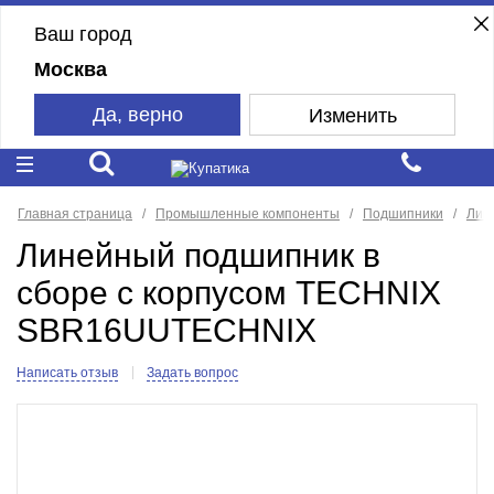
Ваш город
Москва
Да, верно
Изменить
Главная страница
Промышленные компоненты
Подшипники
Лин
Линейный подшипник в
сборе с корпусом TECHNIX
SBR16UUTEСHNIX
Написать отзыв
Задать вопрос