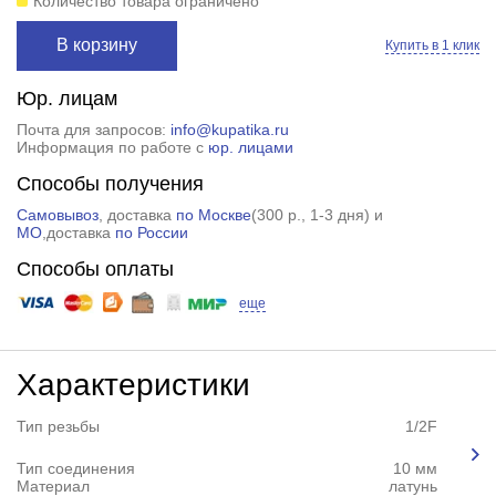
Количество товара ограничено
В корзину
Купить в 1 клик
Юр. лицам
Почта для запросов:
info@kupatika.ru
Информация по работе с
юр. лицами
Способы получения
Самовывоз
, доставка
по Москве
(
300 р.
, 1-3 дня) и
МО
,доставка
по России
Способы оплаты
еще
Характеристики
Тип резьбы
1/2F
Тип соединения
10 мм
Материал
латунь