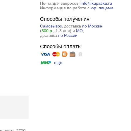
Почта для запросов:
info@kupatika.ru
Информация по работе с
юр. лицами
Способы получения
Самовывоз
, доставка
по Москве
(
300 р.
, 1-3 дня) и
МО
,
доставка
по России
Способы оплаты
еще
ощность 2700