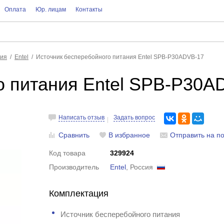
Оплата
Юр. лицам
Контакты
ния
Entel
Источник бесперебойного питания Entel SPB-P30ADVB-17
о питания Entel SPB-P30A
Написать отзыв
Задать вопрос
Сравнить
В избранное
Отправить на по
Код товара
329924
Производитель
Entel
, Россия
Комплектация
Источник бесперебойного питания