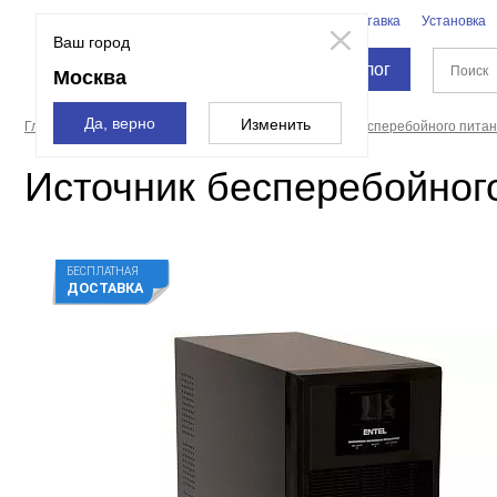
Бренды
Доставка
Установка
Москва
Ваш город
Каталог
Москва
Да, верно
Изменить
Главная страница
Силовая техника
Источники бесперебойного пита
Источник бесперебойног
БЕСПЛАТНАЯ
ДОСТАВКА