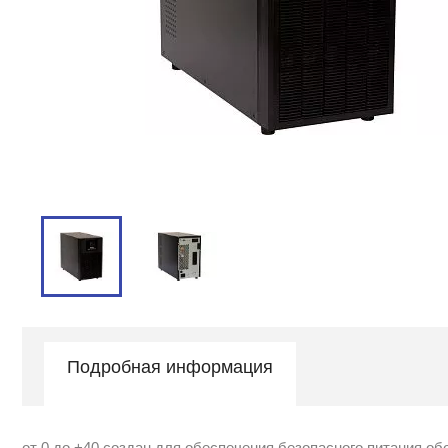
Подробная информация
от 0 до +40 создан для обеспечения безопасного питания 