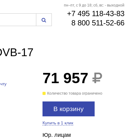
пн–пт, с 9 до 18; сб, вс: - выходной
+7 495 118-43-83
8 800 511-52-66
DVB-17
71 957
БЕСПЛАТНАЯ
ДОСТАВКА
чту
Количество товара ограничено
В корзину
Купить в 1 клик
Юр. лицам