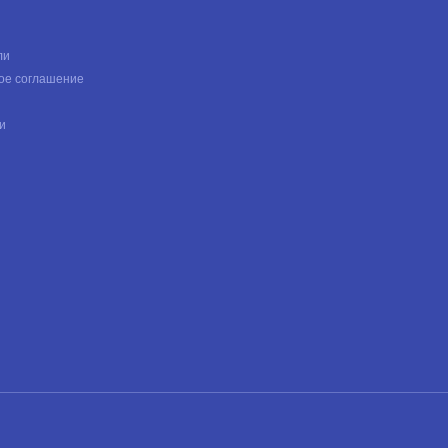
ли
ое соглашение
и