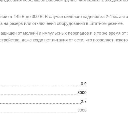
и от 145 В до 300 В. В случае сильного падения за 2-4 мс авт
да на резерв или отключения оборудования в штатном режиме.
щищен от молний и импульсных перепадов и в то же время от 
тройства, даже когда нет питания от сети, что позволяет некот
0.9
3000
2.7
3000