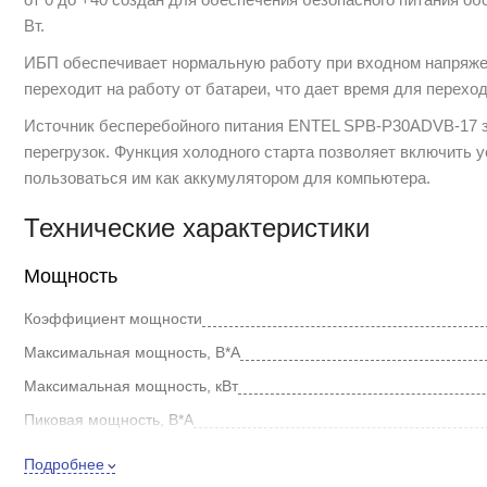
Вт.
ИБП обеспечивает нормальную работу при входном напряжени
переходит на работу от батареи, что дает время для перехо
Источник бесперебойного питания ENTEL SPB-P30ADVB-17 за
перегрузок. Функция холодного старта позволяет включить ус
пользоваться им как аккумулятором для компьютера.
Технические характеристики
Мощность
Коэффициент мощности
Максимальная мощность, В*А
Максимальная мощность, кВт
Пиковая мощность, В*А
Параметры тока и напряжения
Подробнее