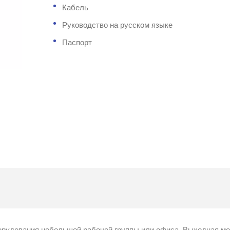
Кабель
Руководство на русском языке
Паспорт
оборудования небольшой рабочей группы или офиса. Выходная м