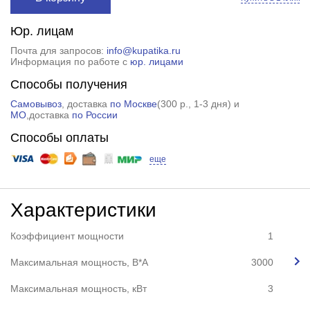
Юр. лицам
Почта для запросов:
info@kupatika.ru
Информация по работе с
юр. лицами
Способы получения
Самовывоз
, доставка
по Москве
(
300 р.
, 1-3 дня) и
МО
,доставка
по России
Способы оплаты
еще
Характеристики
Коэффициент мощности
1
Максимальная мощность, В*А
3000
Максимальная мощность, кВт
3