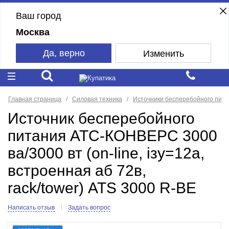
Ваш город
Москва
Да, верно
Изменить
Главная страница
Силовая техника
Источники бесперебойного пит
Источник бесперебойного
питания АТС-КОНВЕРС 3000
ва/3000 вт (on-line, iзу=12а,
встроенная аб 72в,
rack/tower) ATS 3000 R-BE
Написать отзыв
Задать вопрос