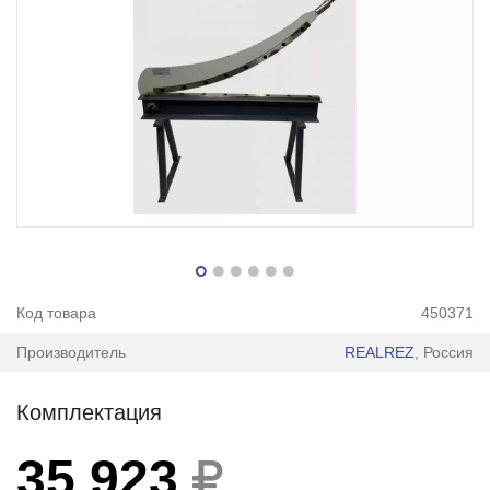
Код товара
450371
Производитель
REALREZ
, Россия
Комплектация
35 923