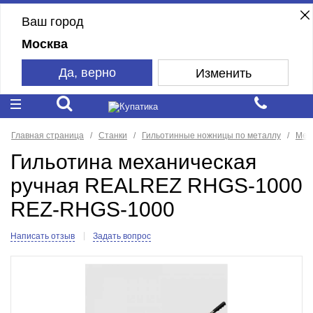
Ваш город
Москва
Да, верно
Изменить
Главная страница
Станки
Гильотинные ножницы по металлу
Мех
Гильотина механическая
ручная REALREZ RHGS-1000
REZ-RHGS-1000
Написать отзыв
Задать вопрос