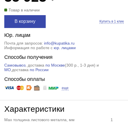
Товар в наличии
В корзину
Купить в 1 клик
Юр. лицам
Почта для запросов:
info@kupatika.ru
Информация по работе с
юр. лицами
Способы получения
Самовывоз
, доставка
по Москве
(
300 р.
, 1-3 дня) и
МО
,доставка
по России
Способы оплаты
еще
Характеристики
Max толщина листового металла, мм
1