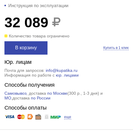
Инструкция по эксплуатации
32 089
Количество товара ограничено
В корзину
Купить в 1 клик
Юр. лицам
Почта для запросов:
info@kupatika.ru
Информация по работе с
юр. лицами
Способы получения
Самовывоз
, доставка
по Москве
(
300 р.
, 1-3 дня) и
МО
,доставка
по России
Способы оплаты
еще