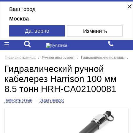
Ваш город
Москва
Да, верно
Изменить
Главная страница
Ручной инструмент
Гидравлические ножницы
H
Гидравлический ручной
кабелерез Harrison 100 мм
8.5 тонн HRH-CA02100081
Написать отзыв
Задать вопрос