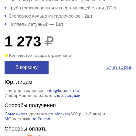
Труба гофрированная из нержавеющей стали ДУ25
Стопорное кольцо металлическое - 2шт
Ниппель латунный — 1шт
1 273
Количество товара ограничено
В корзину
Купить в 1 клик
Юр. лицам
Почта для запросов:
info@kupatika.ru
Информация по работе с
юр. лицами
Способы получения
Самовывоз
, доставка
по Москве
(
300 р.
, 1-3 дня) и
МО
,доставка
по России
Способы оплаты