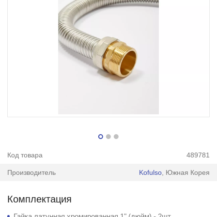
Код товара
489781
Производитель
Kofulso
, Южная Корея
Комплектация
Гайка латунная хромированная 1" (дюйм) - 2шт