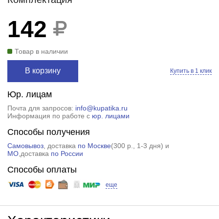
142
Товар в наличии
В корзину
Купить в 1 клик
Юр. лицам
Почта для запросов:
info@kupatika.ru
Информация по работе с
юр. лицами
Способы получения
Самовывоз
, доставка
по Москве
(
300 р.
, 1-3 дня) и
МО
,доставка
по России
Способы оплаты
еще