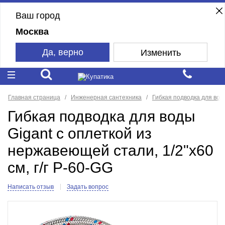
Ваш город
Москва
Да, верно
Изменить
Главная страница
Инженерная сантехника
Гибкая подводка для вод
Гибкая подводка для воды
Gigant с оплеткой из
нержавеющей стали, 1/2"х60
см, г/г P-60-GG
Написать отзыв
Задать вопрос