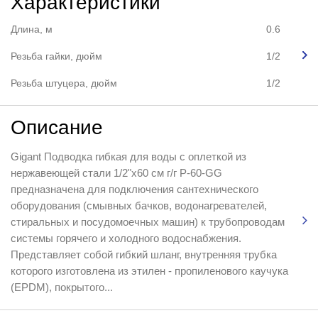
Характеристики
Длина, м
0.6
Резьба гайки, дюйм
1/2
Резьба штуцера, дюйм
1/2
Описание
Gigant Подводка гибкая для воды с оплеткой из
нержавеющей стали 1/2"х60 см г/г P-60-GG
предназначена для подключения сантехнического
оборудования (смывных бачков, водонагревателей,
стиральных и посудомоечных машин) к трубопроводам
системы горячего и холодного водоснабжения.
Представляет собой гибкий шланг, внутренняя трубка
которого изготовлена из этилен - пропиленового каучука
(EPDM), покрытого...