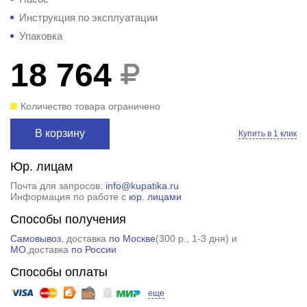
Инструкция по эксплуатации
Упаковка
18 764
Количество товара ограничено
В корзину
Купить в 1 клик
Юр. лицам
Почта для запросов:
info@kupatika.ru
Информация по работе с
юр. лицами
Способы получения
Самовывоз
, доставка
по Москве
(
300 р.
, 1-3 дня) и
МО
,доставка
по России
Способы оплаты
еще