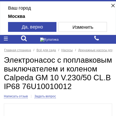
Ваш город
Москва
Да, верно
Изменить
Главная страница
Всё для сада
Насосы
Дренажные насосы для ч
Электронасос с поплавковым
выключателем и коленом
Calpeda GM 10 V.230/50 CL.B
IP68 76U10010012
Написать отзыв
Задать вопрос