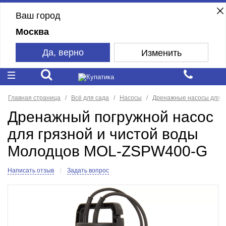
Ваш город
Москва
Да, верно
Изменить
Главная страница
Всё для сада
Насосы
Дренажные насосы для г
Дренажный погружной насос
для грязной и чистой воды
Молодцов MOL-ZSPW400-G
Написать отзыв
Задать вопрос