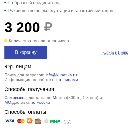
Г-образный соединитель;
Руководство по эксплуатации и гарантийный талон
3 200
Количество товара ограничено
В корзину
Купить в 1 клик
Юр. лицам
Почта для запросов:
info@kupatika.ru
Информация по работе с
юр. лицами
Способы получения
Самовывоз
, доставка
по Москве
(
300 р.
, 1-3 дня) и
МО
,доставка
по России
Способы оплаты
еще