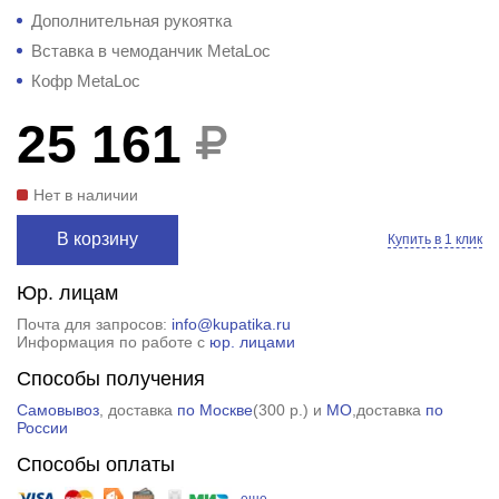
Дополнительная рукоятка
Вставка в чемоданчик MetaLoc
Кофр MetaLoc
25 161
Нет в наличии
В корзину
Купить в 1 клик
Юр. лицам
Почта для запросов:
info@kupatika.ru
Информация по работе с
юр. лицами
Способы получения
Самовывоз
, доставка
по Москве
(
300 р.
) и
МО
,доставка
по
России
Способы оплаты