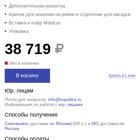
Дополнительная рукоятка
Крючок для ношения на ремне и отделение для насадок
Вставка в кофр MetaLoc
Упаковка
38 719
Нет в наличии
В корзину
Купить в 1 клик
Юр. лицам
Почта для запросов:
info@kupatika.ru
Информация по работе с
юр. лицами
Способы получения
Самовывоз
, доставка
по Москве
(
300 р.
) и
МО
,доставка
по
России
Способы оплаты