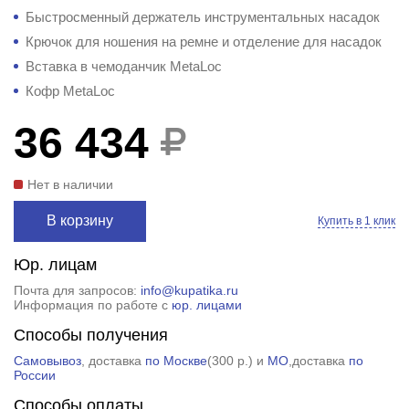
Быстросменный держатель инструментальных насадок
Крючок для ношения на ремне и отделение для насадок
Вставка в чемоданчик MetaLoc
Кофр MetaLoc
36 434
Нет в наличии
В корзину
Купить в 1 клик
Юр. лицам
Почта для запросов:
info@kupatika.ru
Информация по работе с
юр. лицами
Способы получения
Самовывоз
, доставка
по Москве
(
300 р.
) и
МО
,доставка
по
России
Способы оплаты