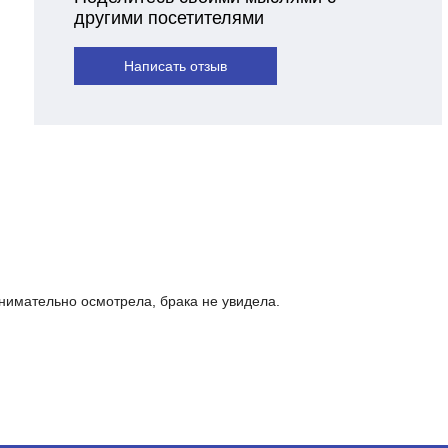
другими посетителями
Написать отзыв
нимательно осмотрела, брака не увидела.