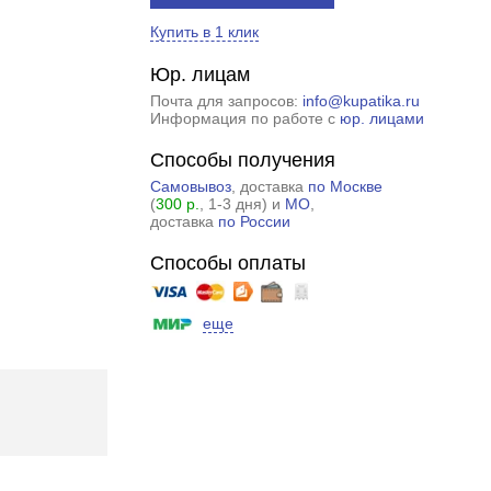
Купить в 1 клик
Юр. лицам
Почта для запросов:
info@kupatika.ru
Информация по работе с
юр. лицами
Способы получения
Самовывоз
, доставка
по Москве
(
300 р.
, 1-3 дня) и
МО
,
доставка
по России
Способы оплаты
еще