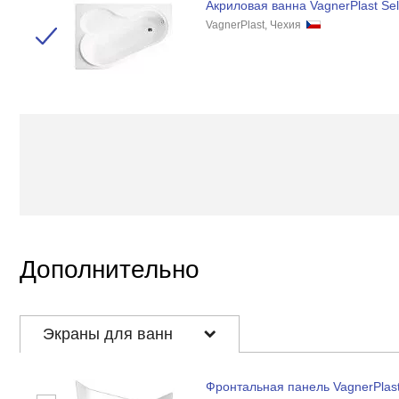
Акриловая ванна VagnerPlast Se
VagnerPlast, Чехия
Дополнительно
Экраны для ванн
Фронтальная панель VagnerPlast