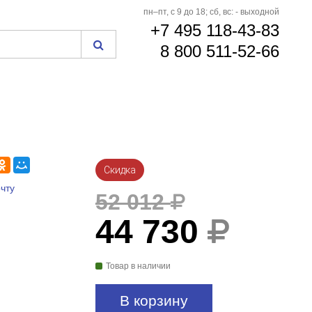
пн–пт, с 9 до 18; сб, вс: - выходной
+7 495 118-43-83
8 800 511-52-66
Скидка
чту
52 012
44 730
Товар в наличии
В корзину