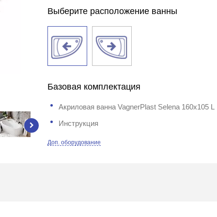
Выберите расположение ванны
Базовая комплектация
Акриловая ванна VagnerPlast Selena 160x105 L
Инструкция
Доп. оборудование