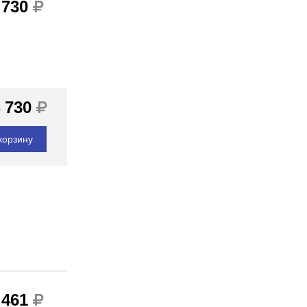
 730
 730
корзину
 461