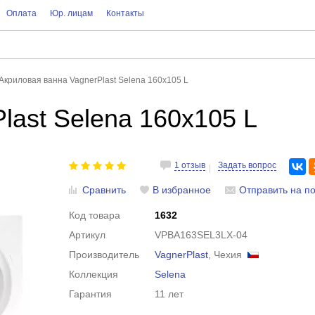
Оплата
Юр. лицам
Контакты
Акриловая ванна VagnerPlast Selena 160x105 L
last Selena 160x105 L
1 отзыв
Задать вопрос
Сравнить
В избранное
Отправить на по
Код товара
1632
Артикул
VPBA163SEL3LX-04
Производитель
VagnerPlast
, Чехия
Коллекция
Selena
Гарантия
11 лет