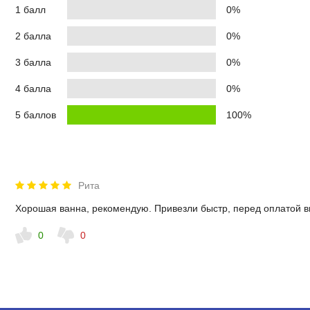
1 балл
0%
2 балла
0%
3 балла
0%
4 балла
0%
5 баллов
100%
Рита
Хорошая ванна, рекомендую. Привезли быстр, перед оплатой в
0
0