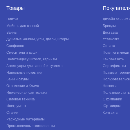
Товары
Покупател
Плитка
Дизайн ванных 
Мебель для ванной
Бренды
Ванны
Доставка
Душевые кабины, углы, двери, шторы
Установка
Санфаянс
Оплата
Смесители и души
Покупка в креди
Полотенцесушители, карнизы
Как заказать
Аксессуары для ванной и туалета
Сертификаты
Напольные покрытия
Правила торгов
Бани и сауны
Пользовательск
Отопление и Климат
Новости
Инженерная сантехника
Полезные стать
Силовая техника
О компании
Инструмент
Юр. лицам
Станки
Контакты
Расходные материалы
Промышленные компоненты