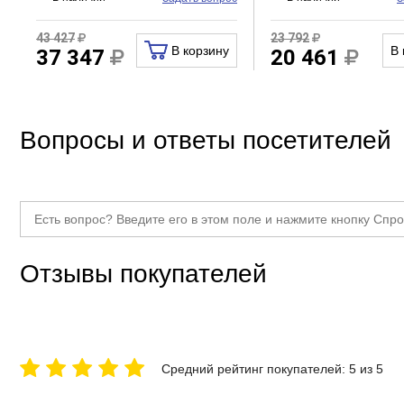
43 427
23 792
В корзину
В 
37 347
20 461
Вопросы и ответы посетителей
Отзывы покупателей
Средний рейтинг покупателей: 5 из 5