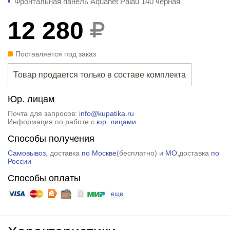
Фронтальная панель Aquanet Palau 140 черная
12 280
Поставляется под заказ
Товар продается только в составе комплекта
Юр. лицам
Почта для запросов:
info@kupatika.ru
Информация по работе с
юр. лицами
Способы получения
Самовывоз
, доставка
по Москве
(
бесплатно
) и
МО
,доставка
по
России
Способы оплаты
еще