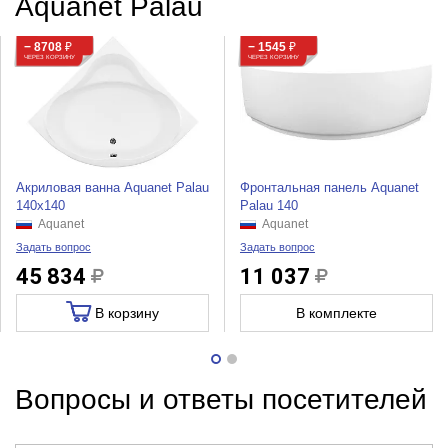
Aquanet Palau
− 8708
₽
− 1545
₽
ЧЕРЕЗ КОРЗИНУ
ЧЕРЕЗ КОРЗИНУ
Акриловая ванна Aquanet Palau
Фронтальная панель Aquanet
140x140
Palau 140
Aquanet
Aquanet
Задать вопрос
Задать вопрос
45 834
11 037
В корзину
В комплекте
Вопросы и ответы посетителей