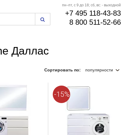
пн–пт, с 9 до 18; сб, вс: - выходной
+7 495 118-43-83
8 800 511-52-66
ne Даллас
Сортировать по:
популярности
-15%