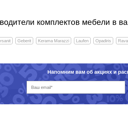
водители комплектов мебели в в
rsanit
Geberit
Kerama Marazzi
Laufen
Opadiris
Rava
Напомним вам об акциях и ра