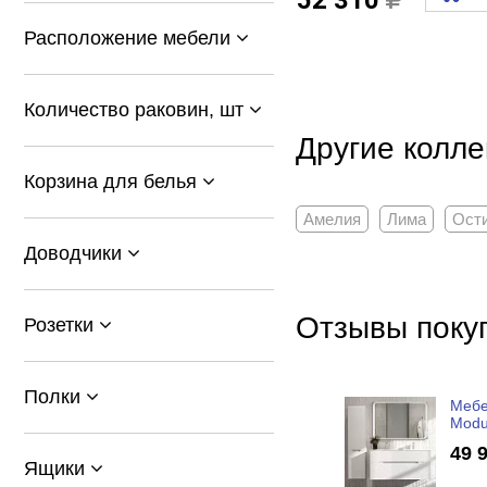
52 310
Расположение мебели
Количество раковин, шт
Другие колле
Корзина для белья
Амелия
Лима
Ост
Доводчики
Отзывы поку
Розетки
Полки
Мебе
Modu
49 
Ящики